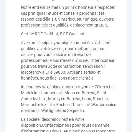
Notre entreprise met un point d'honneur à respecter
ces pratiques : etude et conseils personnalisés,
respect des délais, un interlocuteur unique, ouvriers
professionnels et qualifiés, déplacement gratuit.
Certifié RGE Certibat, RGE Qualibat.
Avec une équipe dynamique composée d'artisans
qualifiés à votre service, nous mettons tout en
oeuvre pour vous assurer un travail de
professionnels. Vous n'avez qu'un seul interlocuteur
pour vos travaux de construction, rénovation :
Idecorenov à Lille 59000. Artisans sérieux et
honnêtes, nous fidélisons notre clientèle.
Idecorenov se déplace dans un rayon de 70km à La
Madeleine, Lambersart, Mons-en-Barœul, Saint-
André-lez-Lille, Marcq-en-Barœul, Loos, Ronchin,
Marquette-lez-Lille, Faches-Thumesnil, Wambrechies
mais aussi Wattignies ou Sequedin.
La société Idecorenov reste à votre
disposition.Contactez-nous pour toute demande
d'information ou devis. Au plaisir de vous rencontrer.