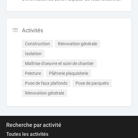
Activités
Construction
Rénovation générale
Isolation
Maîtrise d'oeuvre et suivi de chantier
Peinture
Plâtrerie plaquisterie
Pose de faux plafonds
Pose de parquets
Rénovation générale
Recherche par activité
Toutes les activités