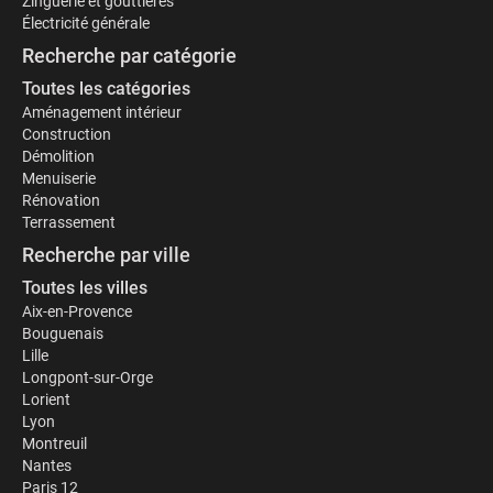
Zinguerie et gouttières
Électricité générale
Recherche par catégorie
Toutes les catégories
Aménagement intérieur
Construction
Démolition
Menuiserie
Rénovation
Terrassement
Recherche par ville
Toutes les villes
Aix-en-Provence
Bouguenais
Lille
Longpont-sur-Orge
Lorient
Lyon
Montreuil
Nantes
Paris 12