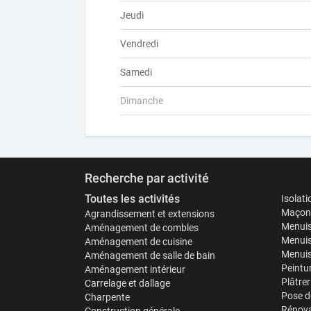
Jeudi
Vendredi
Samedi
Dimanche
Recherche par activité
Toutes les activités
Isolat
Maçonn
Agrandissement et extensions
Menuis
Aménagement de combles
Menuis
Aménagement de cuisine
Menuise
Aménagement de salle de bain
Peintu
Aménagement intérieur
Plâtrer
Carrelage et dallage
Pose d
Charpente
Rénova