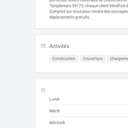
perfection divers matériaux de couverture et 
Templemars 59175, chaque client bénéficie
Comptez sur nous pour rendre des ouvrages 
déplacements gratuits.
Activités
Construction
Couverture
Charpent
Lundi
Mardi
Mercredi