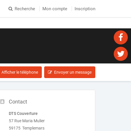
Recherche
Mon compte
Inscription
Afficher le téléphone
Envoyer un message
Contact
DTS Couverture
57 Rue Maria Mulier
59175 Templemars