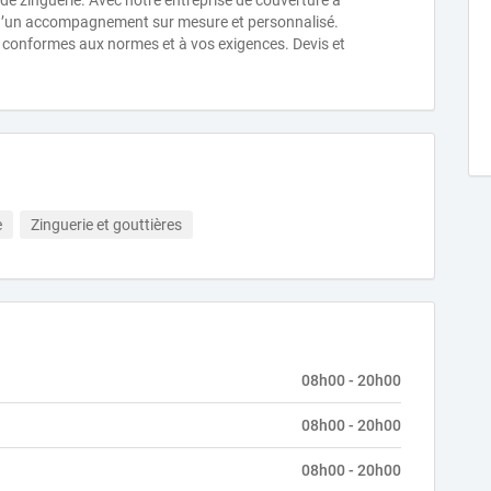
de zinguerie. Avec notre entreprise de couverture à
 d’un accompagnement sur mesure et personnalisé.
conformes aux normes et à vos exigences. Devis et
e
Zinguerie et gouttières
08h00 - 20h00
08h00 - 20h00
08h00 - 20h00