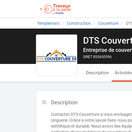
Templemars
Construction
Couverture
DTS
DTS Couver
Entreprise de couver
SIRET 853650596
Description
Activités
Description
Contactez DTS Couverture si vous envisagez d
zinguerie. Grâce à notre savoir-faire, nous 
esthétique et durable. Nous avons des équip