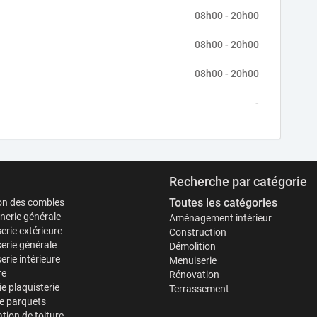
08h00 - 20h00
08h00 - 20h00
08h00 - 20h00
-
Recherche par catégorie
Toutes les catégories
ion des combles
erie générale
Aménagement intérieur
erie extérieure
Construction
erie générale
Démolition
rie intérieure
Menuiserie
re
Rénovation
ie plaquisterie
Terrassement
e parquets
tion de toiture