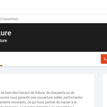
 Couverture
ture
ture
e faire des travaux de toiture, de charpente ou de
pouvons vous garantir une couverture solide, performante,
ements innovants, ce qui nous permet de manier à la