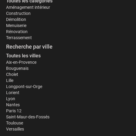
Toutes les catégories
Aménagement intérieur
Construction
Démolition
Menuiserie
Rénovation
Terrassement
Recherche par ville
Toutes les villes
Aix-en-Provence
Bouguenais
Cholet
Lille
Longpont-sur-Orge
Lorient
Lyon
Nantes
Paris 12
Saint-Maur-des-Fossés
Toulouse
Versailles