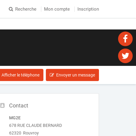
Recherche
Mon compte
Inscription
Afficher le téléphone
Envoyer un message
Contact
MG2E
678 RUE CLAUDE BERNARD
62320 Rouvroy