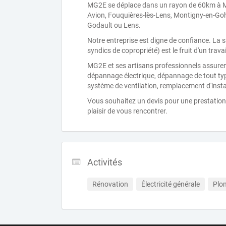
MG2E se déplace dans un rayon de 60km à Mé
Avion, Fouquières-lès-Lens, Montigny-en-Goh
Godault ou Lens.
Notre entreprise est digne de confiance. La sa
syndics de copropriété) est le fruit d'un trav
MG2E et ses artisans professionnels assuren
dépannage électrique, dépannage de tout type 
système de ventilation, remplacement d'insta
Vous souhaitez un devis pour une prestation d
plaisir de vous rencontrer.
Activités
Rénovation
Électricité générale
Plo