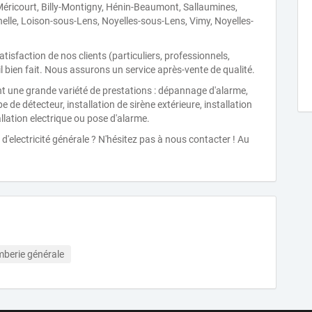
ricourt, Billy-Montigny, Hénin-Beaumont, Sallaumines,
elle, Loison-sous-Lens, Noyelles-sous-Lens, Vimy, Noyelles-
tisfaction de nos clients (particuliers, professionnels,
ail bien fait. Nous assurons un service après-vente de qualité.
t une grande variété de prestations : dépannage d'alarme,
de détecteur, installation de sirène extérieure, installation
llation electrique ou pose d'alarme.
'electricité générale ? N'hésitez pas à nous contacter ! Au
mberie générale