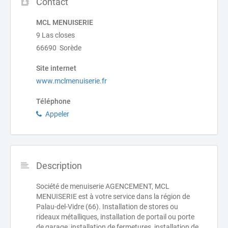
Contact
MCL MENUISERIE
9 Las closes
66690 Sorède
Site internet
www.mclmenuiserie.fr
Téléphone
Appeler
Description
Société de menuiserie AGENCEMENT, MCL
MENUISERIE est à votre service dans la région de
Palau-del-Vidre (66). Installation de stores ou
rideaux métalliques, installation de portail ou porte
de garage, installation de fermetures, installation de