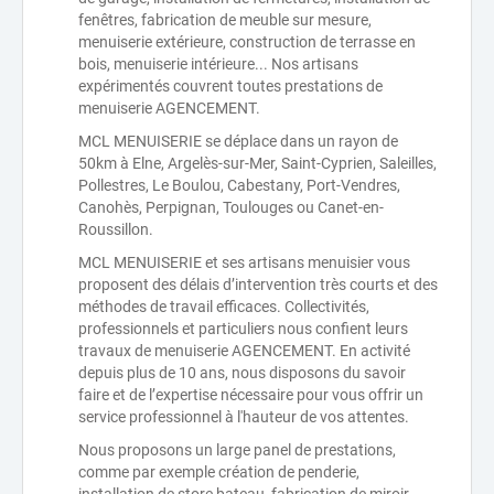
fenêtres, fabrication de meuble sur mesure,
menuiserie extérieure, construction de terrasse en
bois, menuiserie intérieure... Nos artisans
expérimentés couvrent toutes prestations de
menuiserie AGENCEMENT.
MCL MENUISERIE se déplace dans un rayon de
50km à Elne, Argelès-sur-Mer, Saint-Cyprien, Saleilles,
Pollestres, Le Boulou, Cabestany, Port-Vendres,
Canohès, Perpignan, Toulouges ou Canet-en-
Roussillon.
MCL MENUISERIE et ses artisans menuisier vous
proposent des délais d’intervention très courts et des
méthodes de travail efficaces. Collectivités,
professionnels et particuliers nous confient leurs
travaux de menuiserie AGENCEMENT. En activité
depuis plus de 10 ans, nous disposons du savoir
faire et de l’expertise nécessaire pour vous offrir un
service professionnel à l'hauteur de vos attentes.
Nous proposons un large panel de prestations,
comme par exemple création de penderie,