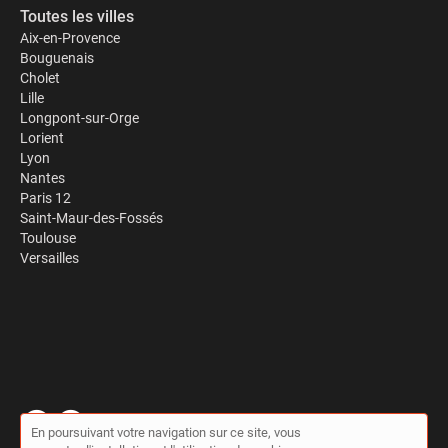
Toutes les villes
Aix-en-Provence
Bouguenais
Cholet
Lille
Longpont-sur-Orge
Lorient
Lyon
Nantes
Paris 12
Saint-Maur-des-Fossés
Toulouse
Versailles
En poursuivant votre navigation sur ce site, vous