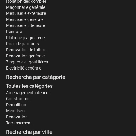
Isolation des combles
Maçonnerie générale
Menuiserie extérieure
Menuiserie générale
Menuiserie intérieure
Peinture
Plâtrerie plaquisterie
Pose de parquets
Rénovation de toiture
Rénovation générale
Zinguerie et gouttières
Électricité générale
Recherche par catégorie
Toutes les catégories
Aménagement intérieur
Construction
Démolition
Menuiserie
Rénovation
Terrassement
Recherche par ville