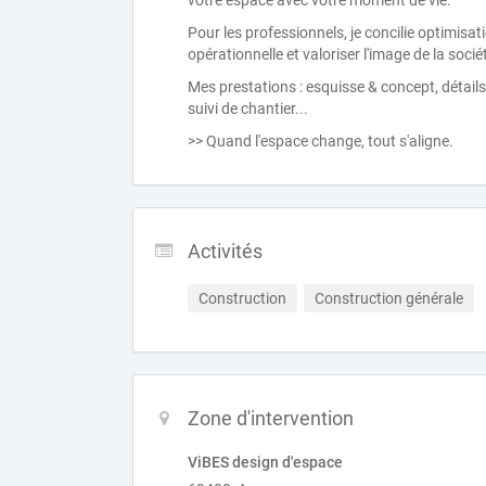
votre espace avec votre moment de vie.
Pour les professionnels, je concilie optimisat
opérationnelle et valoriser l'image de la so
Mes prestations : esquisse & concept, détails
suivi de chantier...
>> Quand l'espace change, tout s'aligne.
Activités
Construction
Construction générale
Zone d'intervention
ViBES design d'espace