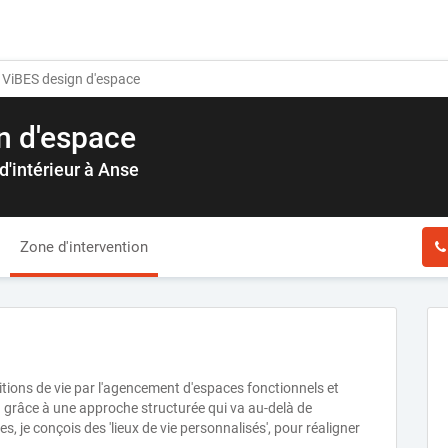
ViBES design d'espace
n d'espace
d'intérieur à Anse
Zone d'intervention
sitions de vie par l'agencement d'espaces fonctionnels et
on grâce à une approche structurée qui va au-delà de
, je conçois des 'lieux de vie personnalisés', pour réaligner