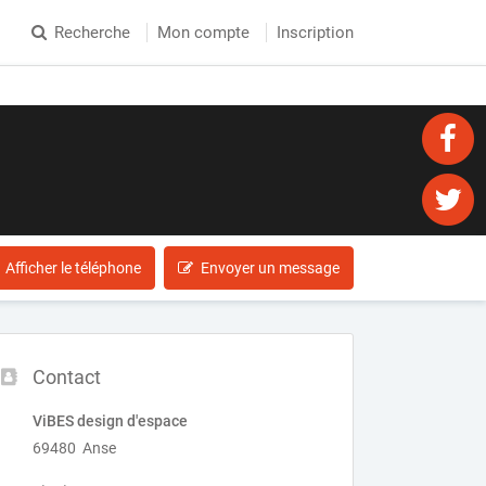
Recherche
Mon compte
Inscription
Afficher le téléphone
Envoyer un message
Contact
ViBES design d'espace
69480 Anse