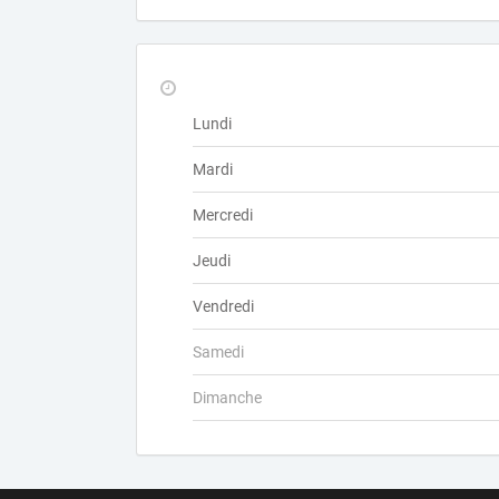
Lundi
Mardi
Mercredi
Jeudi
Vendredi
Samedi
Dimanche