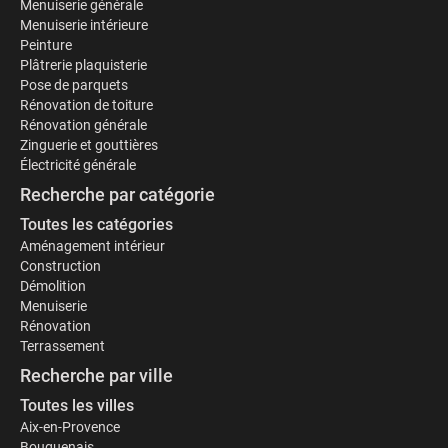
Menuiserie générale
Menuiserie intérieure
Peinture
Plâtrerie plaquisterie
Pose de parquets
Rénovation de toiture
Rénovation générale
Zinguerie et gouttières
Électricité générale
Recherche par catégorie
Toutes les catégories
Aménagement intérieur
Construction
Démolition
Menuiserie
Rénovation
Terrassement
Recherche par ville
Toutes les villes
Aix-en-Provence
Bouguenais