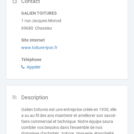
Contact
GALIEN TOITURES
1 rue Jacques Monod
69680 Chassieu
Site internet
www.toiture-lyon.fr
Téléphone
Appeler
Description
Galien toitures est une entreprise créée en 1930, elle
a su au fil des ans maintenir et améliorer son savoir-
faire commercial et technique. Notre équipe saura
combler vos besoins dans l'ensemble de nos
domaines d'activités : toiture, zinguerie, étanchéité