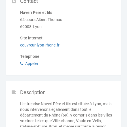
Contact
Naveri Père et fils
64 cours Albert Thomas
69008 Lyon
Site internet
couvreur-lyon-rhone.fr
Téléphone
Appeler
Description
L'entreprise Naveri Père et fils est située à Lyon, mais
nous intervenons également dans tout le
département du Rhône (69), y compris dans les villes
voisines telles que Villeurbanne, Vaulx-en-Velin,
Caluire-et-Cuire, Bron, et même sur toute la région