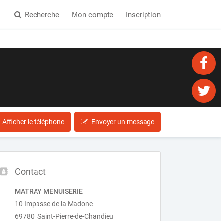
Recherche
Mon compte
Inscription
Afficher le téléphone
Envoyer un message
Contact
MATRAY MENUISERIE
10 Impasse de la Madone
69780 Saint-Pierre-de-Chandieu