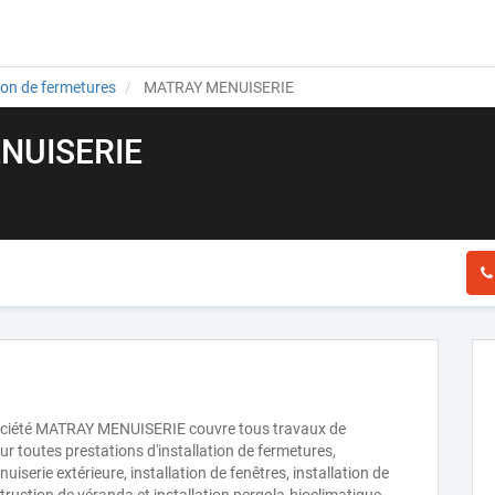
tion de fermetures
MATRAY MENUISERIE
NUISERIE
 société MATRAY MENUISERIE couvre tous travaux de
r toutes prestations d'installation de fermetures,
uiserie extérieure, installation de fenêtres, installation de