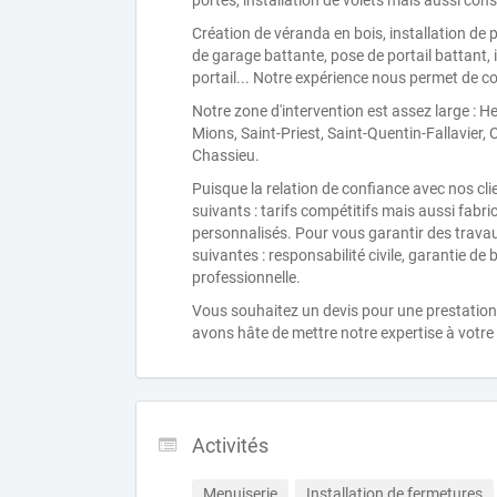
portes, installation de volets mais aussi con
Création de véranda en bois, installation de 
de garage battante, pose de portail battant, 
portail... Notre expérience nous permet de co
Notre zone d'intervention est assez large : 
Mions, Saint-Priest, Saint-Quentin-Fallavier, 
Chassieu.
Puisque la relation de confiance avec nos clie
suivants : tarifs compétitifs mais aussi fabr
personnalisés. Pour vous garantir des travaux
suivantes : responsabilité civile, garantie d
professionnelle.
Vous souhaitez un devis pour une prestation
avons hâte de mettre notre expertise à votre 
Activités
Menuiserie
Installation de fermetures