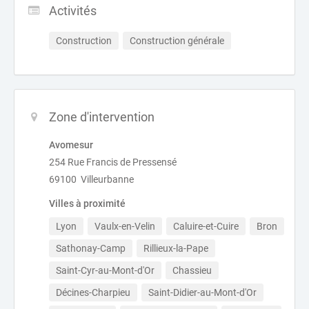
Activités
Construction
Construction générale
Zone d'intervention
Avomesur
254 Rue Francis de Pressensé
69100 Villeurbanne
Villes à proximité
Lyon
Vaulx-en-Velin
Caluire-et-Cuire
Bron
Sathonay-Camp
Rillieux-la-Pape
Saint-Cyr-au-Mont-d'Or
Chassieu
Décines-Charpieu
Saint-Didier-au-Mont-d'Or