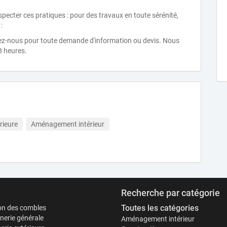
pecter ces pratiques : pour des travaux en toute sérénité,
:
ctez-nous pour toute demande d'information ou devis. Nous
8 heures.
rieure
Aménagement intérieur
Recherche par catégorie
Toutes les catégories
ion des combles
erie générale
Aménagement intérieur