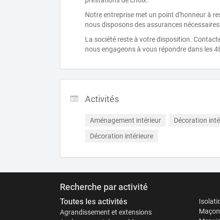
prestations de choix.
Notre entreprise met un point d'honneur à res
nous disposons des assurances nécessaires 
La société reste à votre disposition. Conta
nous engageons à vous répondre dans les 4
Activités
Aménagement intérieur
Décoration inté
Décoration intérieure
Recherche par activité
Toutes les activités
Isolat
Maçonn
Agrandissement et extensions