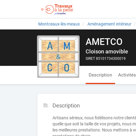
Montceaux-lès-meaux
Aménagement intérieur
AMETCO
Cloison amovible
SIRET 85101734300019
Description
Activités
Description
Artisans sérieux, nous fidélisons notre client
quelle que soit la taille de vos projets, nou
les meilleures prestations. Nous mettons à vo