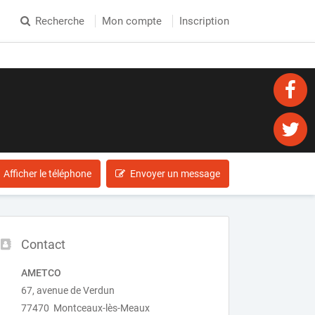
Recherche
Mon compte
Inscription
Afficher le téléphone
Envoyer un message
Contact
AMETCO
67, avenue de Verdun
77470 Montceaux-lès-Meaux