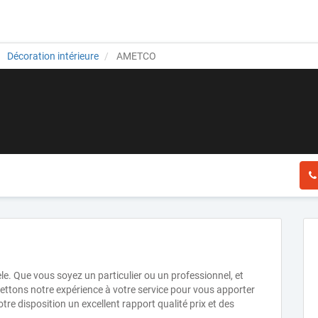
Décoration intérieure
AMETCO
èle. Que vous soyez un particulier ou un professionnel, et
s mettons notre expérience à votre service pour vous apporter
tre disposition un excellent rapport qualité prix et des