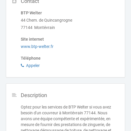
Contact
BTP Welter
44 Chem. de Quincangrogne
77144 Montévrain
Site internet
www.btp-welter.fr
Téléphone
Appeler
Description
Optez pour les services de BTP Welter si vous avez
besoin d'un couvreur à Montévrain 77144. Nous
avons une équipe compétente et expérimentée, en
mesure de fournir des prestations de zinguerie, de
nettoyage démoussage de toiture, de nettoyage et