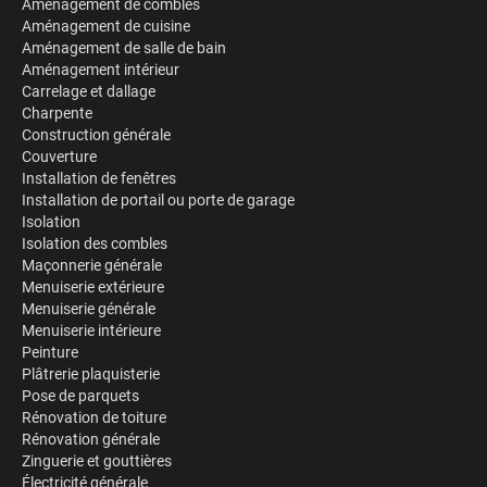
Aménagement de combles
Aménagement de cuisine
Aménagement de salle de bain
Aménagement intérieur
Carrelage et dallage
Charpente
Construction générale
Couverture
Installation de fenêtres
Installation de portail ou porte de garage
Isolation
Isolation des combles
Maçonnerie générale
Menuiserie extérieure
Menuiserie générale
Menuiserie intérieure
Peinture
Plâtrerie plaquisterie
Pose de parquets
Rénovation de toiture
Rénovation générale
Zinguerie et gouttières
Électricité générale