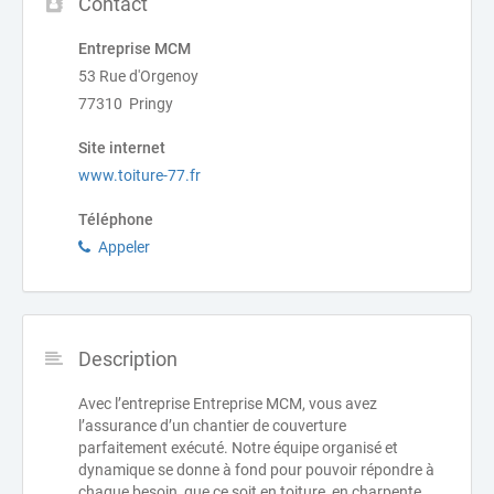
Contact
Entreprise MCM
53 Rue d'Orgenoy
77310 Pringy
Site internet
www.toiture-77.fr
Téléphone
Appeler
Description
Avec l’entreprise Entreprise MCM, vous avez
l’assurance d’un chantier de couverture
parfaitement exécuté. Notre équipe organisé et
dynamique se donne à fond pour pouvoir répondre à
chaque besoin, que ce soit en toiture, en charpente,