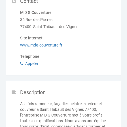
Contact
M D G Couverture
36 Rue des Pierres
77400 Saint-Thibault-des-Vignes
Site internet
www.mdg-couverture.fr
Téléphone
Appeler
Description
A la fois ramoneur, façadier, peintre extérieur et
couvreur à Saint Thibault des Vignes 77400,
l'entreprise M D G Couverture met à votre profit
toutes ses qualifications. Nous avons une équipe
tous corps d'état, composée d'artisans formés et