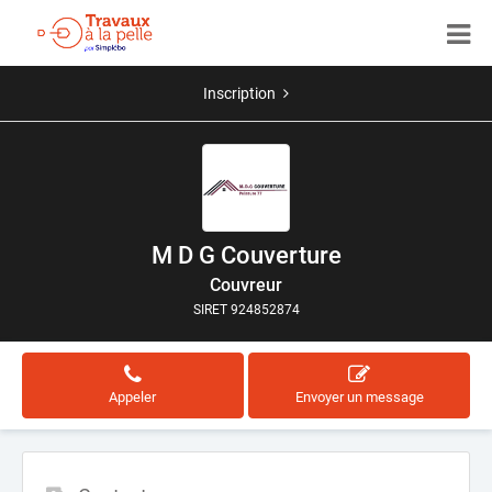
Inscription
M D G Couverture
Couvreur
SIRET 924852874
Appeler
Envoyer un message