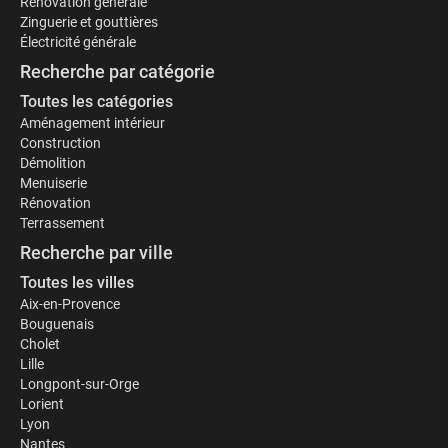
Rénovation générale
Zinguerie et gouttières
Électricité générale
Recherche par catégorie
Toutes les catégories
Aménagement intérieur
Construction
Démolition
Menuiserie
Rénovation
Terrassement
Recherche par ville
Toutes les villes
Aix-en-Provence
Bouguenais
Cholet
Lille
Longpont-sur-Orge
Lorient
Lyon
Nantes