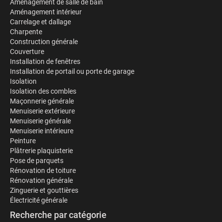
Aménagement de salle de bain
Aménagement intérieur
Carrelage et dallage
Charpente
Construction générale
Couverture
Installation de fenêtres
Installation de portail ou porte de garage
Isolation
Isolation des combles
Maçonnerie générale
Menuiserie extérieure
Menuiserie générale
Menuiserie intérieure
Peinture
Plâtrerie plaquisterie
Pose de parquets
Rénovation de toiture
Rénovation générale
Zinguerie et gouttières
Électricité générale
Recherche par catégorie