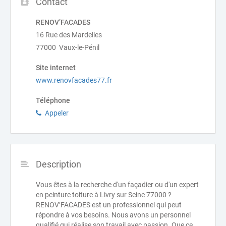
Contact
RENOV’FACADES
16 Rue des Mardelles
77000 Vaux-le-Pénil
Site internet
www.renovfacades77.fr
Téléphone
Appeler
Description
Vous êtes à la recherche d'un façadier ou d'un expert
en peinture toiture à Livry sur Seine 77000 ?
RENOV’FACADES est un professionnel qui peut
répondre à vos besoins. Nous avons un personnel
qualifié qui réalise son travail avec passion. Que ce