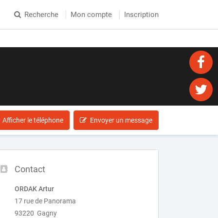
Recherche
Mon compte
Inscription
Afficher le téléphone
Envoyer un message
Contact
ORDAK Artur
17 rue de Panorama
93220 Gagny