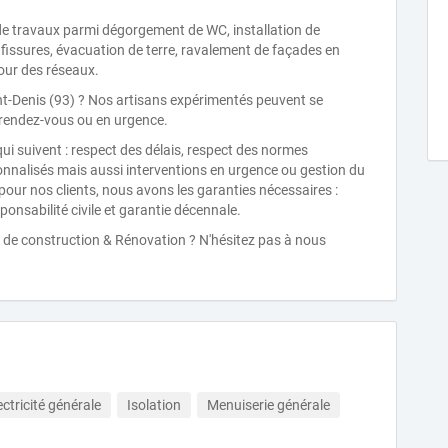
 de travaux parmi dégorgement de WC, installation de
e fissures, évacuation de terre, ravalement de façades en
our des réseaux.
t-Denis (93) ? Nos artisans expérimentés peuvent se
 rendez-vous ou en urgence.
qui suivent : respect des délais, respect des normes
sonnalisés mais aussi interventions en urgence ou gestion du
pour nos clients, nous avons les garanties nécessaires :
ponsabilité civile et garantie décennale.
 de construction & Rénovation ? N'hésitez pas à nous
ectricité générale
Isolation
Menuiserie générale