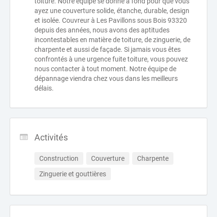
toiture. Notre équipe se donne à fond pour que vous
ayez une couverture solide, étanche, durable, design
et isolée. Couvreur à Les Pavillons sous Bois 93320
depuis des années, nous avons des aptitudes
incontestables en matière de toiture, de zinguerie, de
charpente et aussi de façade. Si jamais vous êtes
confrontés à une urgence fuite toiture, vous pouvez
nous contacter à tout moment. Notre équipe de
dépannage viendra chez vous dans les meilleurs
délais.
Activités
Construction
Couverture
Charpente
Zinguerie et gouttières