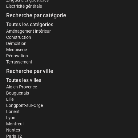
Zinguerie et gouttières
Électricité générale
Recherche par catégorie
Toutes les catégories
Aménagement intérieur
Construction
Démolition
Menuiserie
Rénovation
Terrassement
Recherche par ville
Toutes les villes
Aix-en-Provence
Bouguenais
Lille
Longpont-sur-Orge
Lorient
Lyon
Montreuil
Nantes
Paris 12