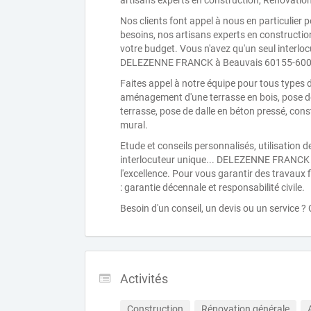
artisans experts en construction, Rénovatio
Nos clients font appel à nous en particulier 
besoins, nos artisans experts en constructio
votre budget. Vous n'avez qu'un seul interlo
DELEZENNE FRANCK à Beauvais 60155-600
Faites appel à notre équipe pour tous types 
aménagement d'une terrasse en bois, pose d
terrasse, pose de dalle en béton pressé, cons
mural.
Etude et conseils personnalisés, utilisation de
interlocuteur unique... DELEZENNE FRANCK et
l'excellence. Pour vous garantir des travaux 
: garantie décennale et responsabilité civile.
Besoin d'un conseil, un devis ou un service ?
Activités
Construction
Rénovation générale