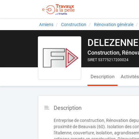
Amiens
Construction
Rénovation générale
DELEZENNE
Construction, Rénov
SIRET 53775217200024
Description
Activités
Description
Entreprise de construction, Rénovation dep
proximité de Beauvais (60). Isolation des com
l'italienne, couverture, isolation, agrandisse