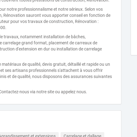
n couvrent toutes prestations de construction, Rénovation.
pour notre professionnalisme et notre sérieux. Selon vos
n, Rénovation sauront vous apporter conseil en fonction de
cuteur pour vos travaux de construction, Rénovation :
00.
de travaux, notamment installation de bâches,
e carrelage grand format, placement de carreaux de
truction d'extension en dur ou installation de carrelage
 matériaux de qualité, devis gratuit, détaillé et rapide ou un
 ses artisans professionnels s'attachent à vous offrir
finis et de qualité, nous disposons des assurances suivantes
 Contactez-nous via notre site ou appelez nous.
Agrandissement et extensions
Carrelage et dallage