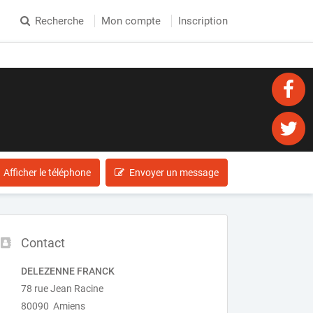
Recherche
Mon compte
Inscription
Afficher le téléphone
Envoyer un message
Contact
DELEZENNE FRANCK
78 rue Jean Racine
80090 Amiens