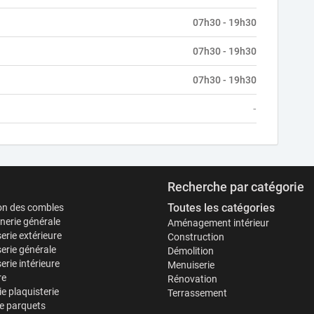
07h30 - 19h30
07h30 - 19h30
07h30 - 19h30
-
Recherche par catégorie
Toutes les catégories
ion des combles
erie générale
Aménagement intérieur
erie extérieure
Construction
erie générale
Démolition
rie intérieure
Menuiserie
re
Rénovation
ie plaquisterie
Terrassement
e parquets