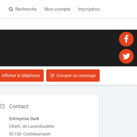
Recherche
Mon compte
Inscription
Afficher le téléphone
Envoyer un message
Contact
Entreprise Durk
Chem. de Laverdoulette
82100 Castelsarrasin