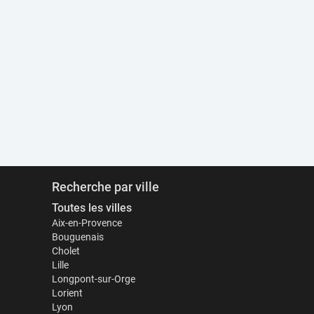
Recherche par ville
Toutes les villes
Aix-en-Provence
Bouguenais
Cholet
Lille
Longpont-sur-Orge
Lorient
Lyon