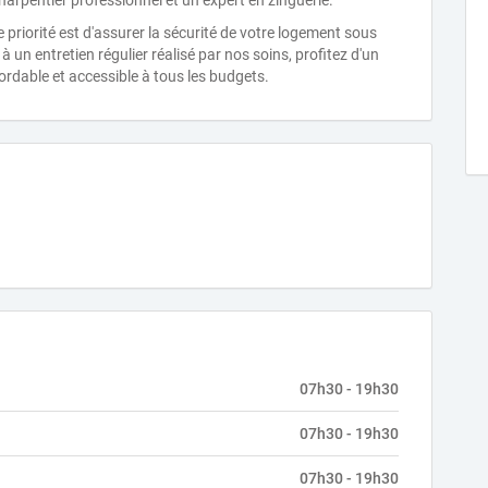
arpentier professionnel et un expert en zinguerie.
re priorité est d'assurer la sécurité de votre logement sous
 un entretien régulier réalisé par nos soins, profitez d'un
rdable et accessible à tous les budgets.
07h30 - 19h30
07h30 - 19h30
07h30 - 19h30