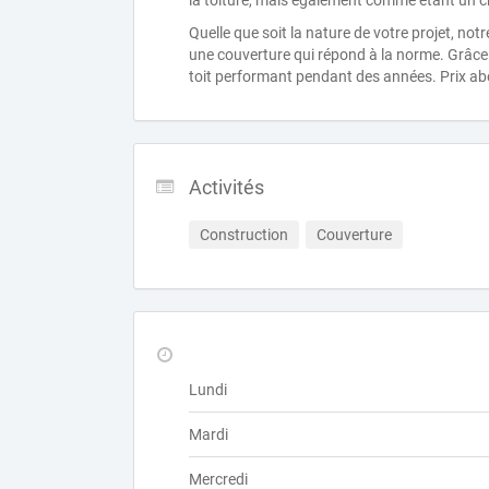
la toiture, mais également comme étant un ch
Quelle que soit la nature de votre projet, not
une couverture qui répond à la norme. Grâce à
toit performant pendant des années. Prix abo
Activités
Construction
Couverture
Lundi
Mardi
Mercredi