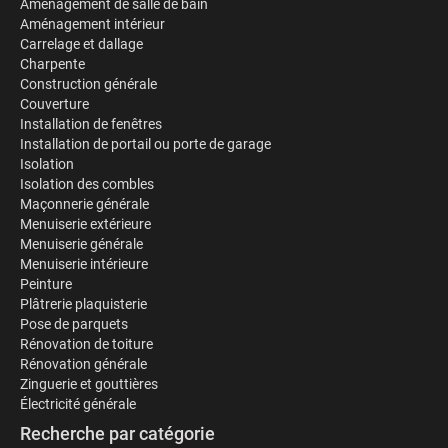
Aménagement de salle de bain
Aménagement intérieur
Carrelage et dallage
Charpente
Construction générale
Couverture
Installation de fenêtres
Installation de portail ou porte de garage
Isolation
Isolation des combles
Maçonnerie générale
Menuiserie extérieure
Menuiserie générale
Menuiserie intérieure
Peinture
Plâtrerie plaquisterie
Pose de parquets
Rénovation de toiture
Rénovation générale
Zinguerie et gouttières
Électricité générale
Recherche par catégorie