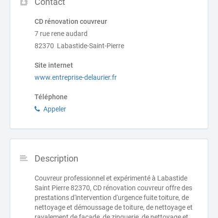
Contact
CD rénovation couvreur
7 rue rene audard
82370 Labastide-Saint-Pierre
Site internet
www.entreprise-delaurier.fr
Téléphone
Appeler
Description
Couvreur professionnel et expérimenté à Labastide
Saint Pierre 82370, CD rénovation couvreur offre des
prestations d'intervention d'urgence fuite toiture, de
nettoyage et démoussage de toiture, de nettoyage et
ravalement de façade, de zinguerie, de nettoyage et