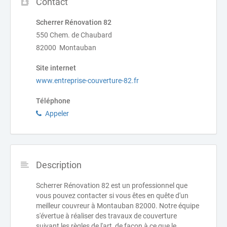
Contact
Scherrer Rénovation 82
550 Chem. de Chaubard
82000 Montauban
Site internet
www.entreprise-couverture-82.fr
Téléphone
Appeler
Description
Scherrer Rénovation 82 est un professionnel que
vous pouvez contacter si vous êtes en quête d'un
meilleur couvreur à Montauban 82000. Notre équipe
s'évertue à réaliser des travaux de couverture
suivant les règles de l'art, de façon à ce que le