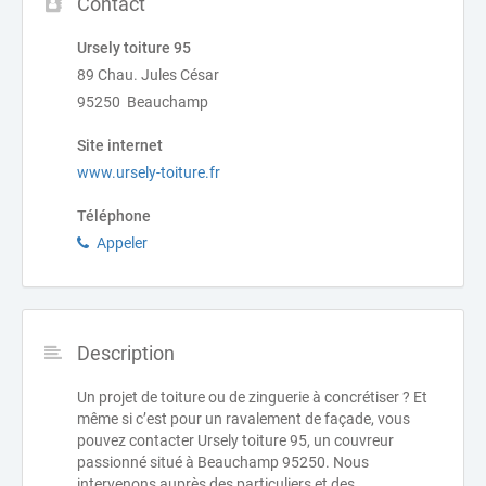
Contact
Ursely toiture 95
89 Chau. Jules César
95250 Beauchamp
Site internet
www.ursely-toiture.fr
Téléphone
Appeler
Description
Un projet de toiture ou de zinguerie à concrétiser ? Et
même si c’est pour un ravalement de façade, vous
pouvez contacter Ursely toiture 95, un couvreur
passionné situé à Beauchamp 95250. Nous
intervenons auprès des particuliers et des