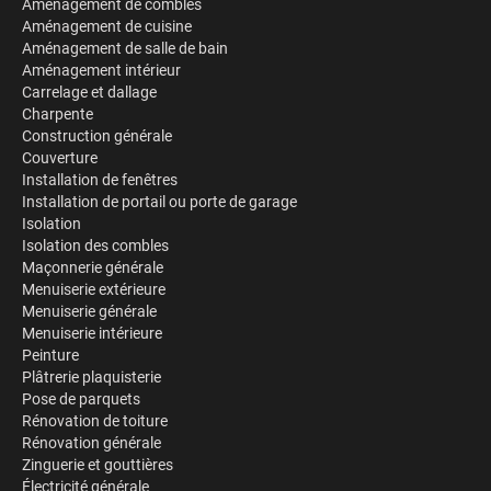
Aménagement de combles
Aménagement de cuisine
Aménagement de salle de bain
Aménagement intérieur
Carrelage et dallage
Charpente
Construction générale
Couverture
Installation de fenêtres
Installation de portail ou porte de garage
Isolation
Isolation des combles
Maçonnerie générale
Menuiserie extérieure
Menuiserie générale
Menuiserie intérieure
Peinture
Plâtrerie plaquisterie
Pose de parquets
Rénovation de toiture
Rénovation générale
Zinguerie et gouttières
Électricité générale