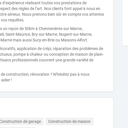
 d’expérience réalisant toutes nos prestations de
espect des règles de l’art. Nos clients font appel à nous en
notre sérieux. Nous prenons bien sûr en compte vos attentes
 vos requêtes.
ns un rayon de 50km à Chennevières-sur-Marne,
eil, Saint-Maurice, Bry-sur-Marne, Nogent-sur-Marne,
Marne mais aussi Sucy-en-Brie ou Maisons-Alfort.
coratifs, application de crépi, réparation des problèmes de
ctueux, pompe à chaleur ou conception de maison de plain-
rtisans professionnels couvrent une grande variété de
 de construction, rénovation ? N'hésitez pas à nous
aider !
Construction de garage
Construction de maison