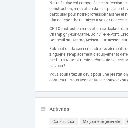
Notre équipe est composée de professionnels
construction, rénovation dans le plus strict r
particulier pour notre professionnalisme et 
afin de répondre au mieux à vos exigences et
CFR Construction rénovation se déplace da
Champigny-sur-Marne, Joinville-le-Pont, Crét
Bonneuil-sur-Marne, Noiseau, Ormesson-sur-
Fabrication de semi-encastré, revêtements dé
zinguerie, remplacement d'équipements défe
pied... CFR Construction rénovation et ses a
travaux !
Vous souhaitez un devis pour une prestation
contacter ! Nous avons hâte de pouvoir vous 
Activités
Construction
Maçonnerie générale