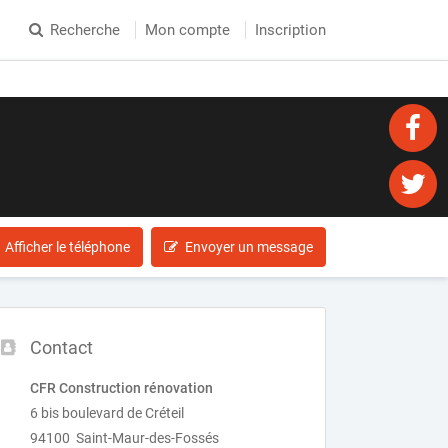
Recherche
Mon compte
Inscription
Afficher le téléphone
Envoyer un message
Contact
CFR Construction rénovation
6 bis boulevard de Créteil
94100 Saint-Maur-des-Fossés