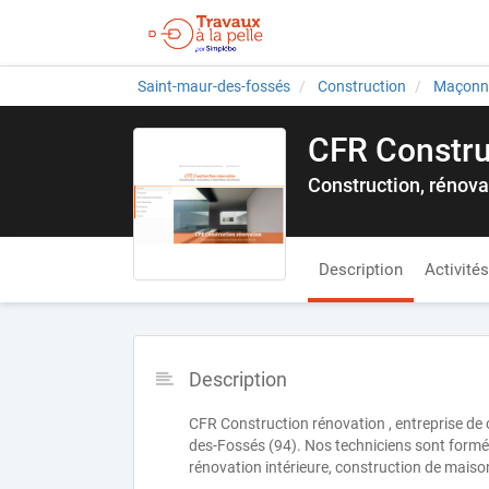
Saint-maur-des-fossés
Construction
Maçonne
CFR Constru
Construction, rénova
Description
Activités
Description
CFR Construction rénovation , entreprise de 
des-Fossés (94). Nos techniciens sont formé
rénovation intérieure, construction de maiso