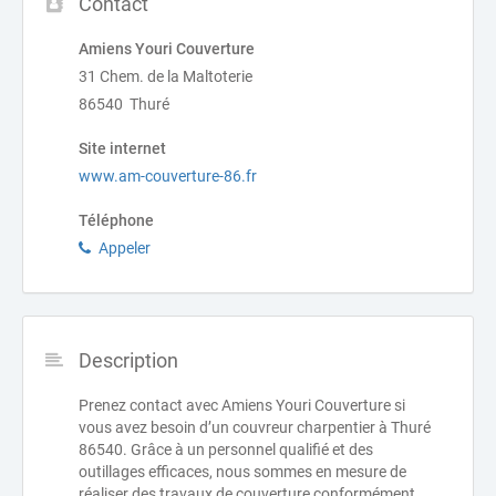
Contact
Amiens Youri Couverture
31 Chem. de la Maltoterie
86540 Thuré
Site internet
www.am-couverture-86.fr
Téléphone
Appeler
Description
Prenez contact avec Amiens Youri Couverture si
vous avez besoin d’un couvreur charpentier à Thuré
86540. Grâce à un personnel qualifié et des
outillages efficaces, nous sommes en mesure de
réaliser des travaux de couverture conformément