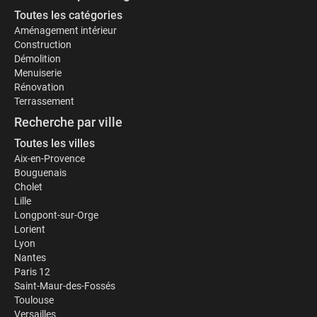
Toutes les catégories
Aménagement intérieur
Construction
Démolition
Menuiserie
Rénovation
Terrassement
Recherche par ville
Toutes les villes
Aix-en-Provence
Bouguenais
Cholet
Lille
Longpont-sur-Orge
Lorient
Lyon
Nantes
Paris 12
Saint-Maur-des-Fossés
Toulouse
Versailles