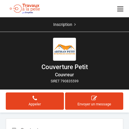
Inscription
Couverture Petit
Couvreur
SIRET 790835599
Appeler
Envoyer un message