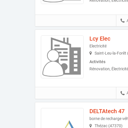
Rénovation, Électricit
Lcy Elec
Electricité
Saint-Leu-la-Forêt
Activités
Rénovation, Électricit
DELTAtech 47
borne de recharge véh
Thézac (47370)