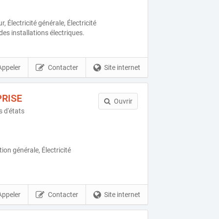
 Électricité générale, Électricité
es installations électriques.
Appeler
Contacter
Site internet
RISE
Ouvrir
 d'états
on générale, Électricité
Appeler
Contacter
Site internet