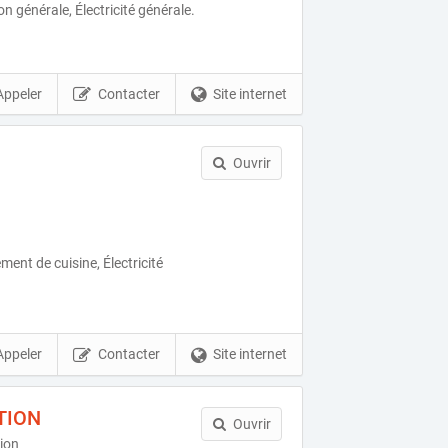
 générale, Électricité générale.
Appeler
Contacter
Site internet
Ouvrir
nt de cuisine, Électricité
Appeler
Contacter
Site internet
TION
Ouvrir
ion