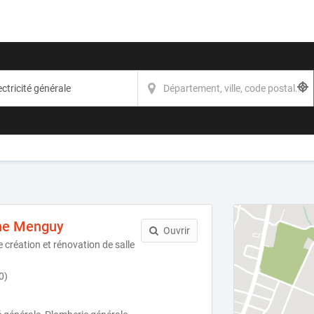
he Menguy
Ouvrir
e création et rénovation de salle
0)