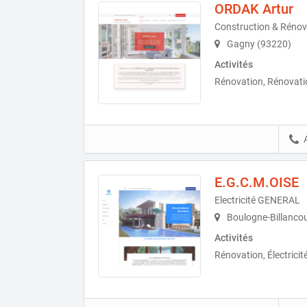
ORDAK Artur
Construction & Rénov
Gagny (93220)
Activités
Rénovation, Rénovation
E.G.C.M.OISE
Electricité GENERAL
Boulogne-Billancou
Activités
Rénovation, Électricit