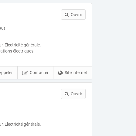
Ouvrir
90)
 Électricité générale,
ations électriques.
Appeler
Contacter
Site internet
Ouvrir
 Électricité générale.