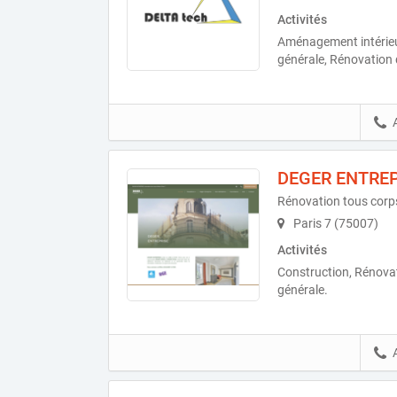
Activités
Aménagement intérieur,
générale, Rénovation d
DEGER ENTREP
Rénovation tous corps
Paris 7 (75007)
Activités
Construction, Rénovati
générale.