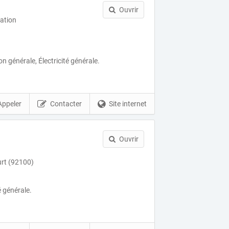
Ouvrir
ation
 générale, Électricité générale.
Appeler
Contacter
Site internet
Ouvrir
rt (92100)
é générale.