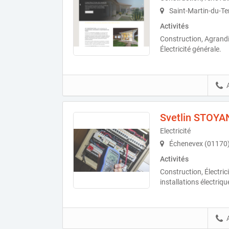
Saint-Martin-du-Te
Activités
Construction, Agrand
Électricité générale.
Svetlin STOY
Electricité
Échenevex (01170
Activités
Construction, Électric
installations électriqu