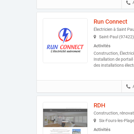
Run Connect
Électricien à Saint Pau
Saint-Paul (97422)
Activités
Construction, Électrici
Installation de portai
des installations élect
RDH
Construction, rénovat
Six-Fours-les-Plag
Activités