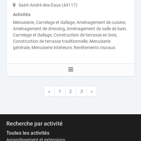
Saint-André-des-Eaux (44117)
Activités
Menuiserie, Carrelage et dallage, Aménagement de cuisine,
Aménagement de dressing, Aménagement de salle de bain,
Carrelage et dallage, Construction de terrasse en bois,
Construction de terrasse traditionnelle, Menuiserie
générale, Menuiserie intérieure, Revêtements muraux.
«
1
2
3
»
Recherche par activité
Toutes les activités
Agrandissement et extensions