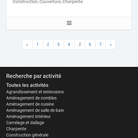
Construction, Couverture, Charpente.
«
1
2
3
4
5
6
7
»
Recherche par activité
Toutes les activités
Agrandissement et extensions
Aménagement de combles
Aménagement de cuisine
Aménagement de salle de bain
Aménagement intérieur
Carrelage et dallage
Charpente
Construction générale