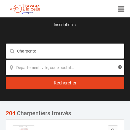
Inscription
Rechercher
204
Charpentiers trouvés