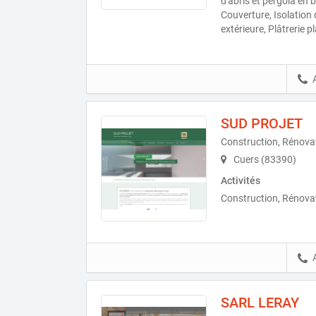
d'abris et pergola en 
Couverture, Isolation
extérieure, Plâtrerie 
SUD PROJET
Construction, Rénova
Cuers (83390)
Activités
Construction, Rénovat
SARL LERAY