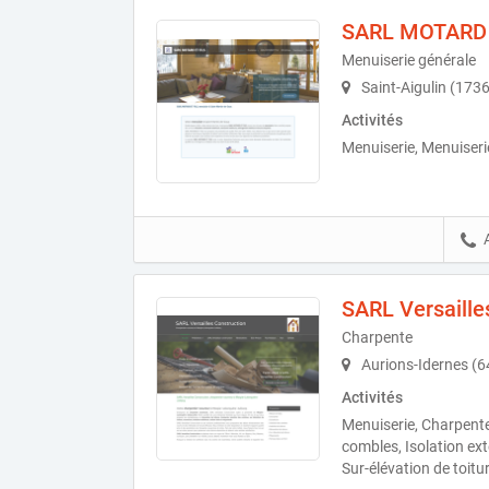
SARL MOTARD 
Menuiserie générale
Saint-Aigulin (173
Activités
Menuiserie, Menuiseri
SARL Versaille
Charpente
Aurions-Idernes (
Activités
Menuiserie, Charpente
combles, Isolation ext
Sur-élévation de toitu