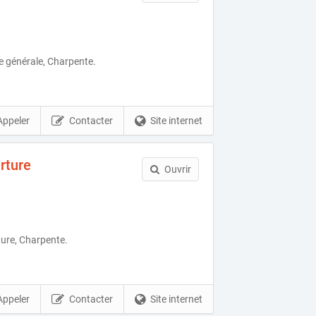
e générale, Charpente.
Appeler
Contacter
Site internet
rture
Ouvrir
ure, Charpente.
Appeler
Contacter
Site internet