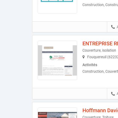
Construction, Constr
ENTREPRISE R
Couverture, isolation
Fouquereuil (6223
Activités
Construction, Couvert
Hoffmann Davi
Couverture, Toiture