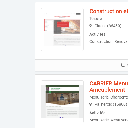
Construction e
Toiture
Cluses (66480)
Activités
Construction, Rénovat
CARRIER Menuis
Ameublement
Menuiserie, Charpent
Pailherols (15800)
Activités
Menuiserie, Menuiseri