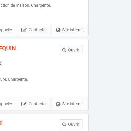
uction de maison, Charpente.
Appeler
Contacter
Site internet
EQUIN
Ouvrir
2)
ure, Charpente.
Appeler
Contacter
Site internet
d
Ouvrir