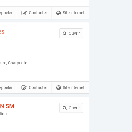
Appeler
Contacter
Site internet
es
Ouvrir
ure, Charpente.
Appeler
Contacter
Site internet
N SM
Ouvrir
tion