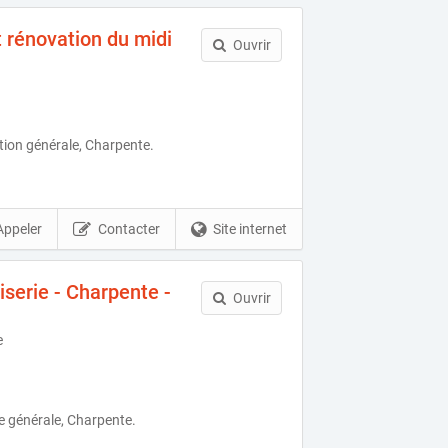
t rénovation du midi
Ouvrir
ion générale, Charpente.
Appeler
Contacter
Site internet
erie - Charpente -
Ouvrir
e
e générale, Charpente.