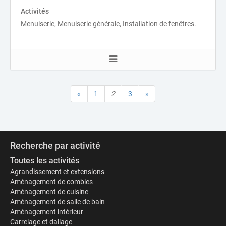
Activités
Menuiserie, Menuiserie générale, Installation de fenêtres.
«
1
2
3
»
Recherche par activité
Toutes les activités
Agrandissement et extensions
Aménagement de combles
Aménagement de cuisine
Aménagement de salle de bain
Aménagement intérieur
Carrelage et dallage